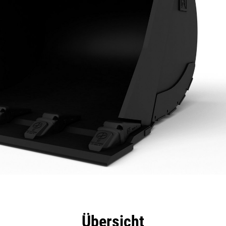
eile
Technische Daten
Tools
Tour
Übersicht