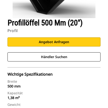
Profillöffel 500 Mm (20")
Profil
Angebot Anfragen
Händler Suchen
Wichtige Spezifikationen
Breite
500 mm
Kapazität
1,38 m³
Gewicht