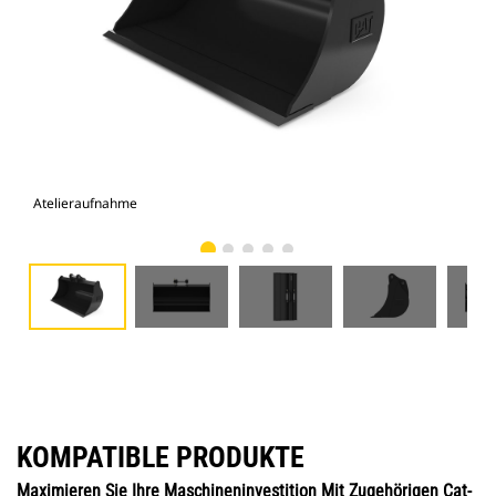
Atelieraufnahme
Vor
KOMPATIBLE PRODUKTE
Maximieren Sie Ihre Maschineninvestition Mit Zugehörigen Cat-