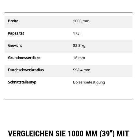
Breite
1000 mm
Kapazität
173 l
Gewicht
82.3 kg
Grundmesserdicke
16 mm
Durchschwenkradius
598.4 mm
Schnittstellentyp
Bolzenbefestigung
VERGLEICHEN SIE 1000 MM (39") MIT