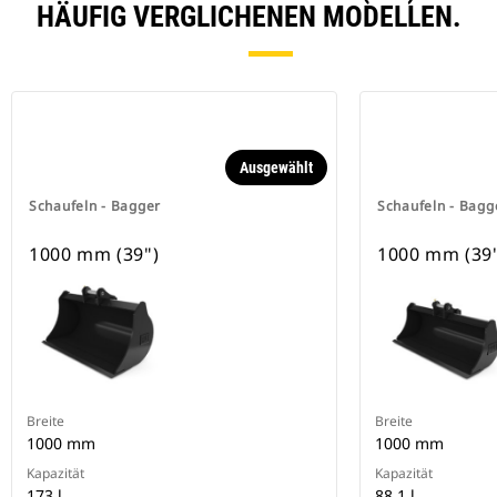
HÄUFIG VERGLICHENEN MODELLEN.
Ausgewählt
Schaufeln - Bagger
Schaufeln - Bagg
1000 mm (39")
1000 mm (39
Breite
Breite
1000 mm
1000 mm
Kapazität
Kapazität
173 l
88.1 l