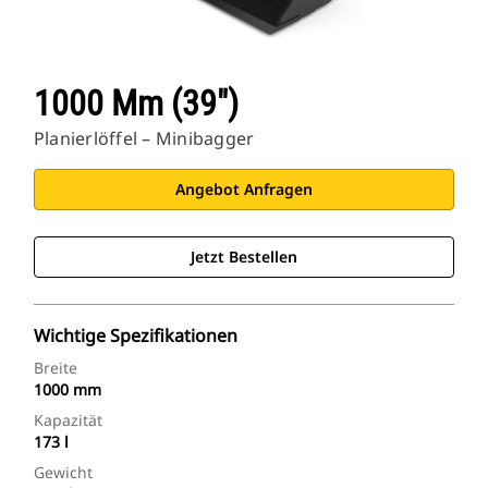
1000 Mm (39")
Planierlöffel – Minibagger
Angebot Anfragen
Jetzt Bestellen
Wichtige Spezifikationen
Breite
1000 mm
Kapazität
173 l
Gewicht