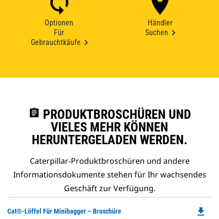
Optionen
Händler
Für
Suchen
Gebrauchtkäufe
assignment
PRODUKTBROSCHÜREN UND
VIELES MEHR KÖNNEN
HERUNTERGELADEN WERDEN.
Caterpillar-Produktbroschüren und andere
Informationsdokumente stehen für Ihr wachsendes
Geschäft zur Verfügung.
file_download
Do
Cat®-Löffel Für Minibagger – Broschüre