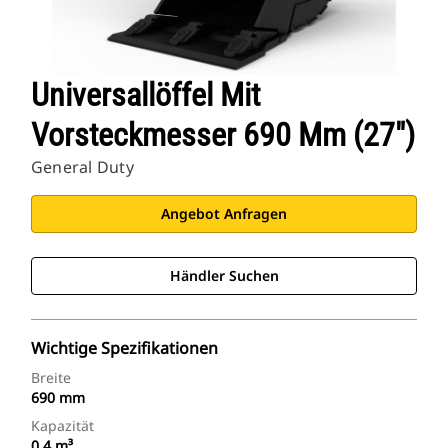
Universallöffel Mit
Vorsteckmesser 690 Mm (27")
General Duty
Angebot Anfragen
Händler Suchen
Wichtige Spezifikationen
Breite
690 mm
Kapazität
0,4 m³