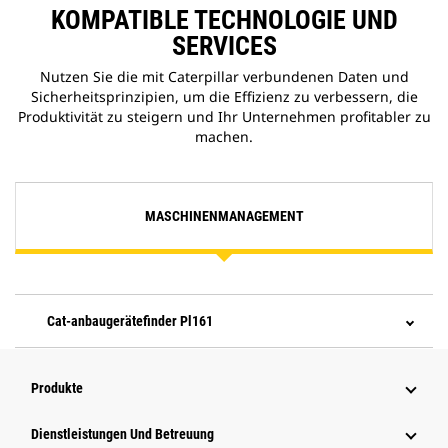
KOMPATIBLE TECHNOLOGIE UND
SERVICES
Nutzen Sie die mit Caterpillar verbundenen Daten und
Sicherheitsprinzipien, um die Effizienz zu verbessern, die
Produktivität zu steigern und Ihr Unternehmen profitabler zu
machen.
MASCHINENMANAGEMENT
Cat-anbaugerätefinder Pl161
Produkte
Dienstleistungen Und Betreuung