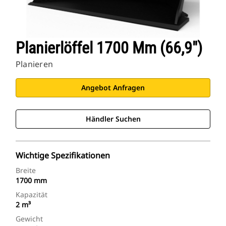
Planierlöffel 1700 Mm (66,9")
Planieren
Angebot Anfragen
Händler Suchen
Wichtige Spezifikationen
Breite
1700 mm
Kapazität
2 m³
Gewicht