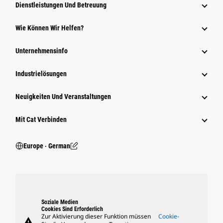
Dienstleistungen Und Betreuung
Wie Können Wir Helfen?
Unternehmensinfo
Industrielösungen
Neuigkeiten Und Veranstaltungen
Mit Cat Verbinden
Europe ‧ German
Soziale Medien
Cookies Sind Erforderlich
Zur Aktivierung dieser Funktion müssen
Cookie-
warning