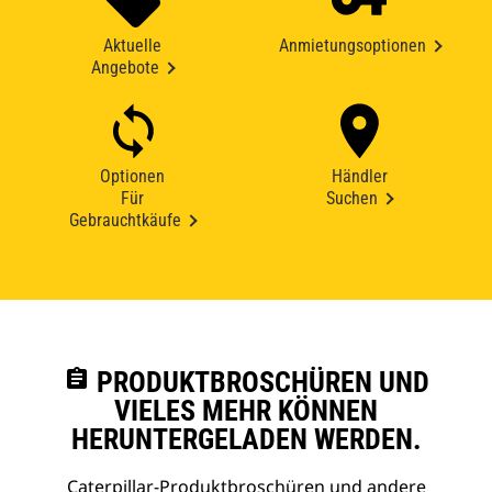
Aktuelle
Anmietungsoptionen
Angebote
Optionen
Händler
Für
Suchen
Gebrauchtkäufe
assignment
PRODUKTBROSCHÜREN UND
VIELES MEHR KÖNNEN
HERUNTERGELADEN WERDEN.
Caterpillar-Produktbroschüren und andere