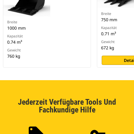
Breite
750 mm
Breite
1000 mm
Kapazität
0.71 m³
Kapazität
0.74 m³
Gewicht
672 kg
Gewicht
760 kg
Deta
Jederzeit Verfügbare Tools Und
Fachkundige Hilfe