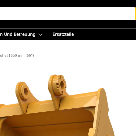
en Und Betreuung
Ersatzteile
öffel 1650 mm (66")