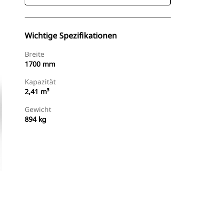
Wichtige Spezifikationen
Breite
1700 mm
Kapazität
2,41 m³
Gewicht
894 kg
Händler Suchen
Angebot Anfragen