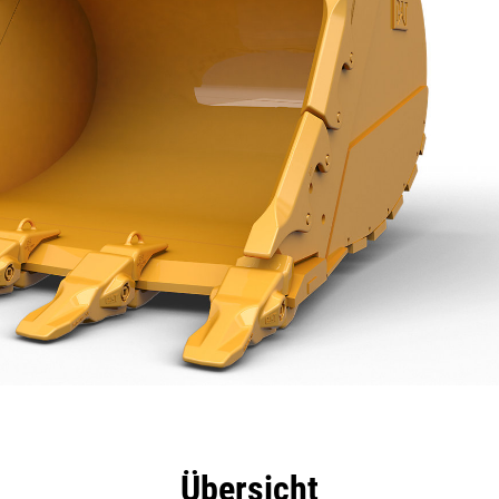
eile
Technische Daten
Tools
Tour
Übersicht