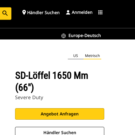
Anmelden
place
apps
Händler Suchen
search
Europe-Deutsch
US
Metrisch
SD-Löffel 1650 Mm
(66")
Severe Duty
Angebot Anfragen
Händler Suchen