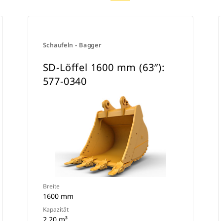
Schaufeln - Bagger
SD-Löffel 1600 mm (63″):
577-0340
Breite
1600 mm
Kapazität
2.20 m³