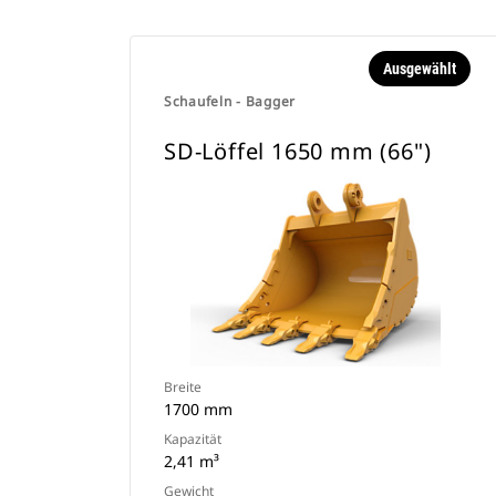
Ausgewählt
Schaufeln - Bagger
SD-Löffel 1650 mm (66")
Breite
1700 mm
Kapazität
2,41 m³
Gewicht