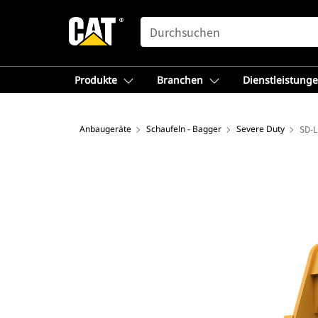
SEARCH
Produkte
Branchen
Dienstleistung
Anbaugeräte
Schaufeln - Bagger
Severe Duty
SD-L