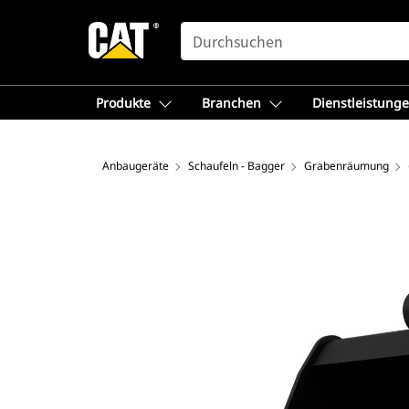
SEARCH
Produkte
Branchen
Dienstleistung
Anbaugeräte
Schaufeln - Bagger
Grabenräumung