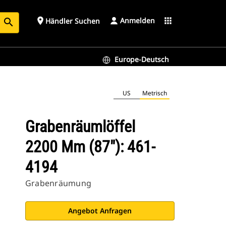
Anmelden
place
apps
Händler Suchen
search
Europe-Deutsch
US
Metrisch
Grabenräumlöffel
2200 Mm (87"): 461-
4194
Grabenräumung
Angebot Anfragen