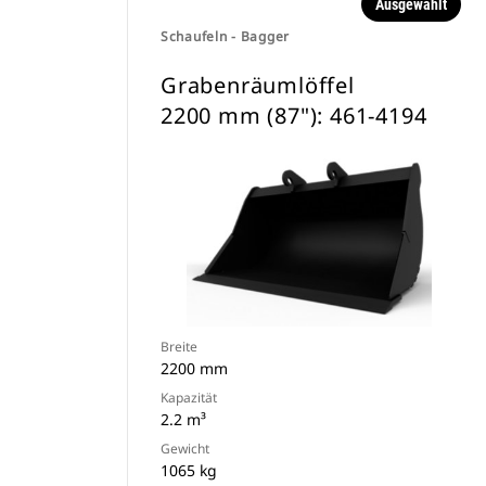
Ausgewählt
Schaufeln - Bagger
Grabenräumlöffel
2200 mm (87"): 461-4194
Breite
2200 mm
Kapazität
2.2 m³
Gewicht
1065 kg