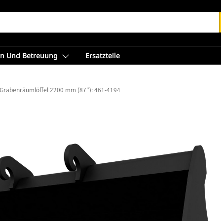
en Und Betreuung
Ersatzteile
Grabenräumlöffel 2200 mm (87"): 461-4194