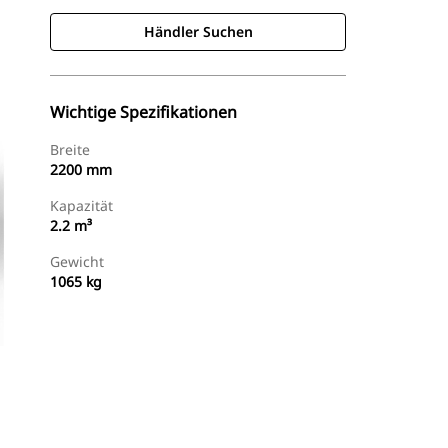
Händler Suchen
Wichtige Spezifikationen
Breite
2200 mm
Kapazität
2.2 m³
Gewicht
1065 kg
Händler Suchen
Angebot Anfragen