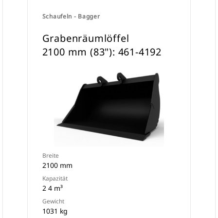
Schaufeln - Bagger
Grabenräumlöffel
2100 mm (83"): 461-4192
Breite
2100 mm
Kapazität
2 4 m³
Gewicht
1031 kg