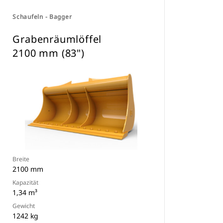
Schaufeln - Bagger
Grabenräumlöffel
2100 mm (83")
Breite
2100 mm
Kapazität
1,34 m³
Gewicht
1242 kg