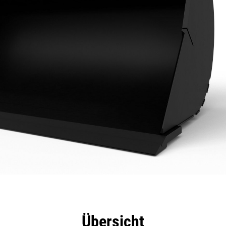
eile
Technische Daten
Tools
Tour
Übersicht