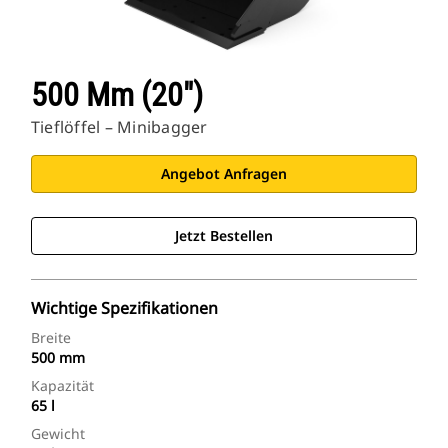
500 Mm (20")
Tieflöffel – Minibagger
Angebot Anfragen
Jetzt Bestellen
Wichtige Spezifikationen
Breite
500 mm
Kapazität
65 l
Gewicht