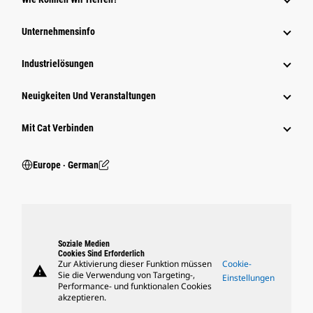
Unternehmensinfo
Industrielösungen
Neuigkeiten Und Veranstaltungen
Mit Cat Verbinden
Europe ‧ German
Soziale Medien
Cookies Sind Erforderlich
Zur Aktivierung dieser Funktion müssen
Cookie-
warning
Sie die Verwendung von Targeting-,
Einstellungen
Performance- und funktionalen Cookies
akzeptieren.