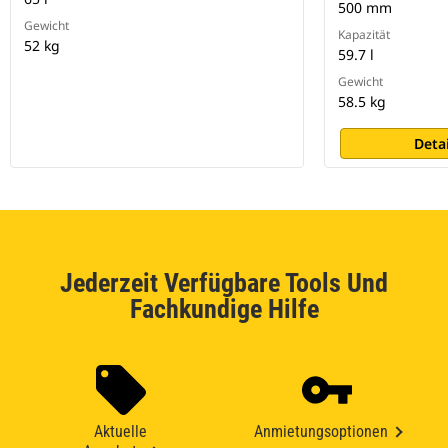
500 mm
Gewicht
Kapazität
52 kg
59.7 l
Gewicht
58.5 kg
Deta
Jederzeit Verfügbare Tools Und
Fachkundige Hilfe
Aktuelle
Anmietungsoptionen