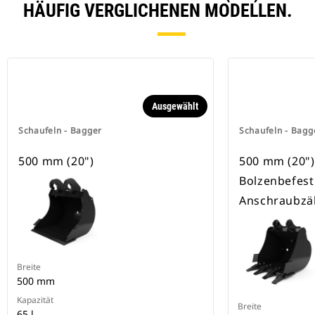
HÄUFIG VERGLICHENEN MODELLEN.
Ausgewählt
Schaufeln - Bagger
Schaufeln - Bagg
500 mm (20")
500 mm (20"), 
Bolzenbefest
Anschraubzä
Breite
500 mm
Kapazität
Breite
65 l