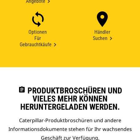
Angebote
Optionen
Händler
Für
Suchen
Gebrauchtkäufe
assignment
PRODUKTBROSCHÜREN UND
VIELES MEHR KÖNNEN
HERUNTERGELADEN WERDEN.
Caterpillar-Produktbroschüren und andere
Informationsdokumente stehen für Ihr wachsendes
Geschäft zur Verfügung.