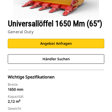
Universallöffel 1650 Mm (65")
General Duty
Angebot Anfragen
Händler Suchen
Wichtige Spezifikationen
Breite
1650 mm
Kapazität
2,12 m³
Gewicht