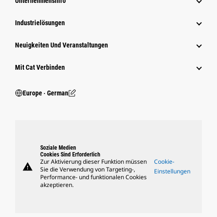
Unternehmensinfo
Industrielösungen
Neuigkeiten Und Veranstaltungen
Mit Cat Verbinden
Europe ‧ German
Soziale Medien
Cookies Sind Erforderlich
Zur Aktivierung dieser Funktion müssen
Cookie-
warning
Sie die Verwendung von Targeting-,
Einstellungen
Performance- und funktionalen Cookies
akzeptieren.