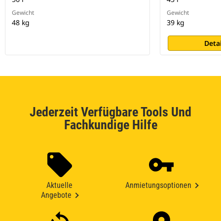
Gewicht
Gewicht
48 kg
39 kg
Deta
Jederzeit Verfügbare Tools Und
Fachkundige Hilfe
Aktuelle
Anmietungsoptionen
Angebote