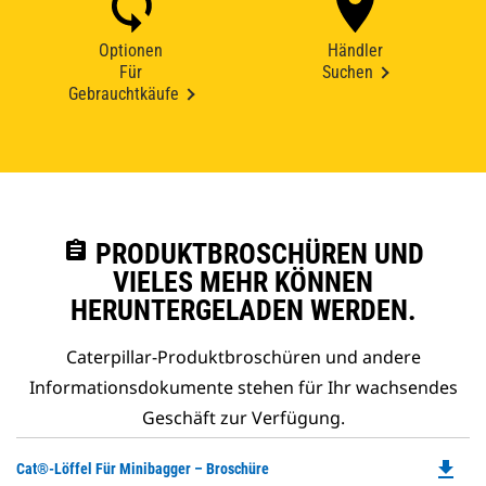
Optionen
Händler
Für
Suchen
Gebrauchtkäufe
assignment
PRODUKTBROSCHÜREN UND
VIELES MEHR KÖNNEN
HERUNTERGELADEN WERDEN.
Caterpillar-Produktbroschüren und andere
Informationsdokumente stehen für Ihr wachsendes
Geschäft zur Verfügung.
file_download
Do
Cat®-Löffel Für Minibagger – Broschüre