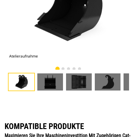
Atelieraufnahme
Vor
KOMPATIBLE PRODUKTE
Maximieren Sie Ihre Maschineninvestition Mit Zugehörigen Cat-