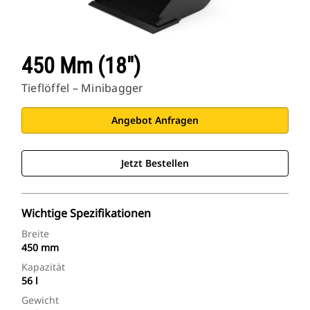
450 Mm (18")
Tieflöffel – Minibagger
Angebot Anfragen
Jetzt Bestellen
Wichtige Spezifikationen
Breite
450 mm
Kapazität
56 l
Gewicht