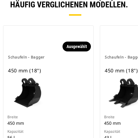
HÄUFIG VERGLICHENEN MODELLEN.
Ausgewählt
Schaufeln - Bagger
Schaufeln - Bagg
450 mm (18")
450 mm (18")
Breite
Breite
450 mm
450 mm
Kapazität
Kapazität
56 l
43 l