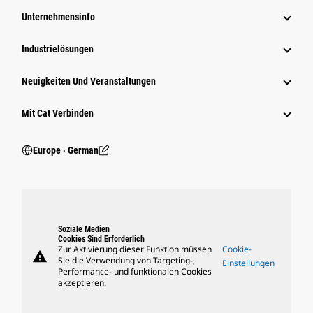
Unternehmensinfo
Industrielösungen
Neuigkeiten Und Veranstaltungen
Mit Cat Verbinden
Europe ‧ German
Soziale Medien
Cookies Sind Erforderlich
Zur Aktivierung dieser Funktion müssen
Cookie-
warning
Sie die Verwendung von Targeting-,
Einstellungen
Performance- und funktionalen Cookies
akzeptieren.