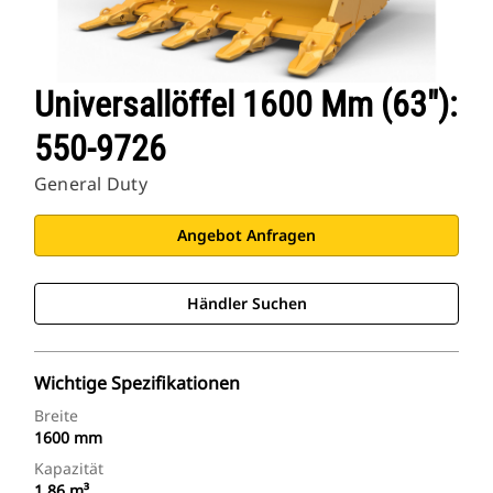
Universallöffel 1600 Mm (63″):
550-9726
General Duty
Angebot Anfragen
Händler Suchen
Wichtige Spezifikationen
Breite
1600 mm
Kapazität
1.86 m³