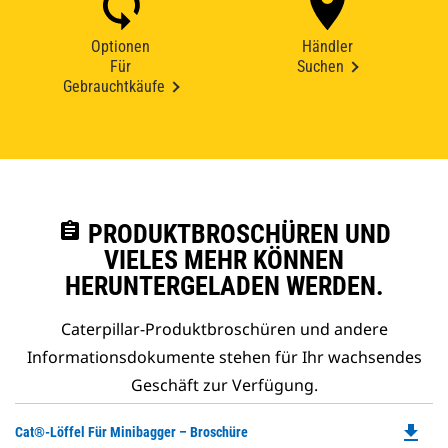
Optionen
Händler
Für
Suchen
Gebrauchtkäufe
assignment
PRODUKTBROSCHÜREN UND
VIELES MEHR KÖNNEN
HERUNTERGELADEN WERDEN.
Caterpillar-Produktbroschüren und andere
Informationsdokumente stehen für Ihr wachsendes
Geschäft zur Verfügung.
file_download
Do
Cat®-Löffel Für Minibagger – Broschüre