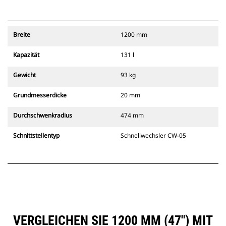
Breite
1200 mm
Kapazität
131 l
Gewicht
93 kg
Grundmesserdicke
20 mm
Durchschwenkradius
474 mm
Schnittstellentyp
Schnellwechsler CW-05
VERGLEICHEN SIE 1200 MM (47″) MIT