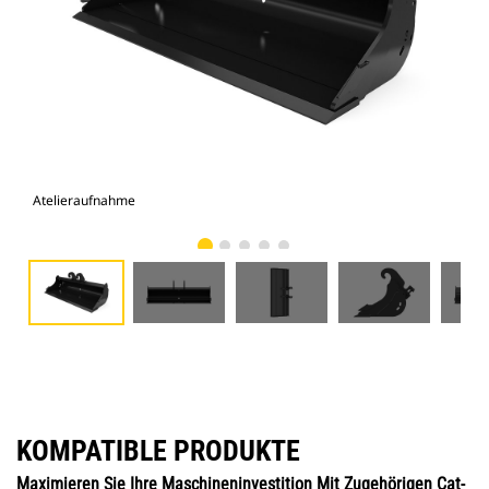
Atelieraufnahme
Vor
KOMPATIBLE PRODUKTE
Maximieren Sie Ihre Maschineninvestition Mit Zugehörigen Cat-