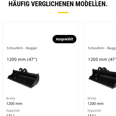
HÄUFIG VERGLICHENEN MODELLEN.
Ausgewählt
Schaufeln - Bagger
Schaufeln - Bagg
1200 mm (47″)
1200 mm (47
Breite
Breite
1200 mm
1200 mm
Kapazität
Kapazität
131 l
154 l