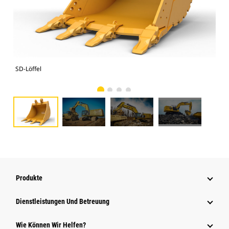
SD-Löffel
374
Produkte
Dienstleistungen Und Betreuung
Wie Können Wir Helfen?