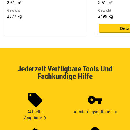
2.61 m³
2.61 m³
Gewicht
Gewicht
2577 kg
2499 kg
Deta
Jederzeit Verfügbare Tools Und
Fachkundige Hilfe
Aktuelle
Anmietungsoptionen
Angebote