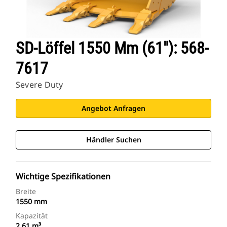
SD-Löffel 1550 Mm (61″): 568-
7617
Severe Duty
Angebot Anfragen
Händler Suchen
Wichtige Spezifikationen
Breite
1550 mm
Kapazität
2.61 m³