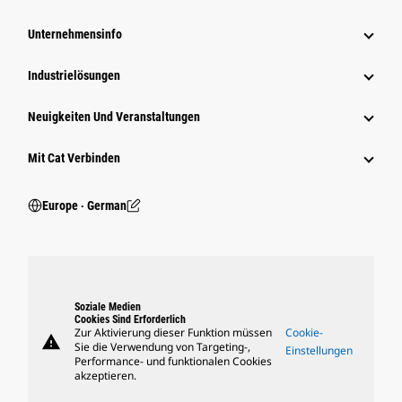
Unternehmensinfo
Industrielösungen
Neuigkeiten Und Veranstaltungen
Mit Cat Verbinden
Europe ‧ German
Soziale Medien
Cookies Sind Erforderlich
Zur Aktivierung dieser Funktion müssen
Cookie-
warning
Sie die Verwendung von Targeting-,
Einstellungen
Performance- und funktionalen Cookies
akzeptieren.