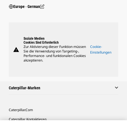
Europe ‧ German
Soziale Medien
Cookies Sind Erforderlich
Zur Aktivierung dieser Funktion müssen
Cookie-
warning
Sie die Verwendung von Targeting-,
Einstellungen
Performance- und funktionalen Cookies
akzeptieren.
Caterpillar-Marken
Caterpillar.com
Caterpillar Kontaktieren