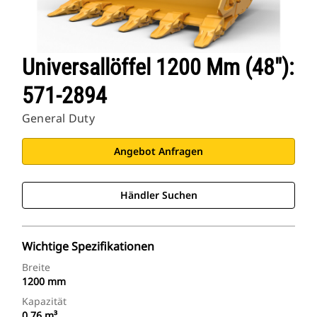
Universallöffel 1200 Mm (48″):
571-2894
General Duty
Angebot Anfragen
Händler Suchen
Wichtige Spezifikationen
Breite
1200 mm
Kapazität
0.76 m³