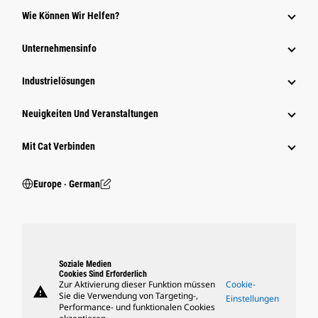
Wie Können Wir Helfen?
Unternehmensinfo
Industrielösungen
Neuigkeiten Und Veranstaltungen
Mit Cat Verbinden
Europe ‧ German
Soziale Medien
Cookies Sind Erforderlich
Zur Aktivierung dieser Funktion müssen
Cookie-
warning
Sie die Verwendung von Targeting-,
Einstellungen
Performance- und funktionalen Cookies