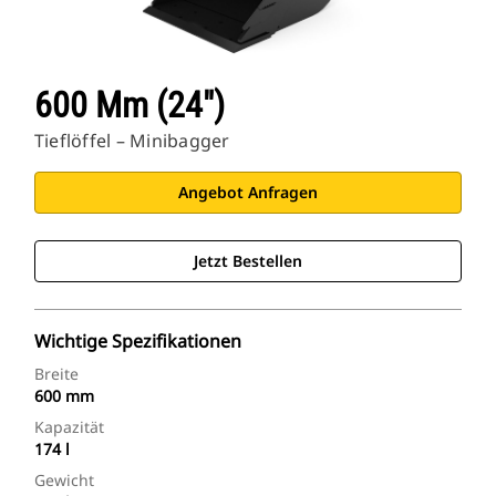
600 Mm (24″)
Tieflöffel – Minibagger
Angebot Anfragen
Jetzt Bestellen
Wichtige Spezifikationen
Breite
600 mm
Kapazität
174 l
Gewicht