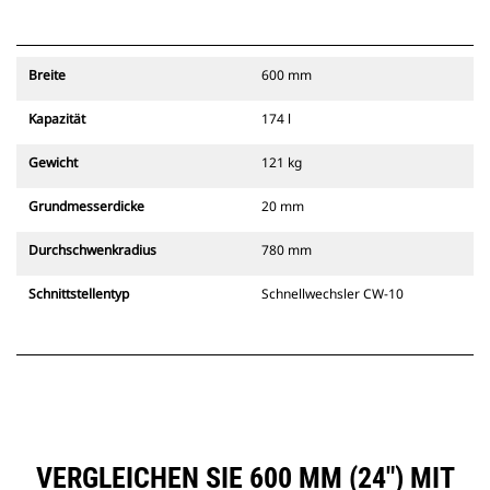
Breite
600 mm
Kapazität
174 l
Gewicht
121 kg
Grundmesserdicke
20 mm
Durchschwenkradius
780 mm
Schnittstellentyp
Schnellwechsler CW-10
VERGLEICHEN SIE 600 MM (24″) MIT