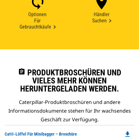
Optionen
Händler
Für
Suchen
Gebrauchtkäufe
assignment
PRODUKTBROSCHÜREN UND
VIELES MEHR KÖNNEN
HERUNTERGELADEN WERDEN.
Caterpillar-Produktbroschüren und andere
Informationsdokumente stehen für Ihr wachsendes
Geschäft zur Verfügung.
file_download
Do
Cat®-Löffel Für Minibagger – Broschüre