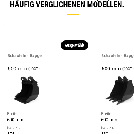
HÄUFIG VERGLICHENEN MODELLEN.
Ausgewählt
Schaufeln - Bagger
Schaufeln - Bagg
600 mm (24″)
600 mm (24″)
Breite
Breite
600 mm
600 mm
Kapazität
Kapazität
174 l
130 l