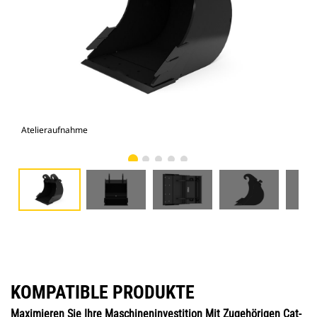
Atelieraufnahme
Vor
KOMPATIBLE PRODUKTE
Maximieren Sie Ihre Maschineninvestition Mit Zugehörigen Cat-