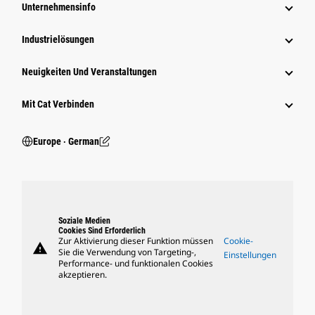
Unternehmensinfo
Industrielösungen
Neuigkeiten Und Veranstaltungen
Mit Cat Verbinden
Europe ‧ German
Soziale Medien
Cookies Sind Erforderlich
Zur Aktivierung dieser Funktion müssen
Cookie-
warning
Sie die Verwendung von Targeting-,
Einstellungen
Performance- und funktionalen Cookies
akzeptieren.