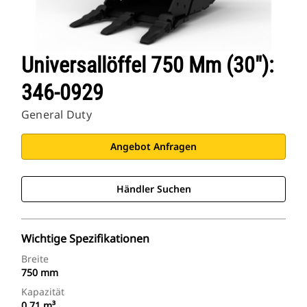
Universallöffel 750 Mm (30″):
346-0929
General Duty
Angebot Anfragen
Händler Suchen
Wichtige Spezifikationen
Breite
750 mm
Kapazität
0.71 m³