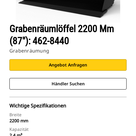
Grabenräumlöffel 2200 Mm
(87"): 462-8440
Grabenräumung
Angebot Anfragen
Händler Suchen
Wichtige Spezifikationen
Breite
2200 mm
Kapazität
2.4 m³