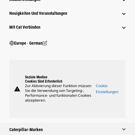
Neuigkeiten Und Veranstaltungen
Mit Cat Verbinden
Europe ‧ German
Soziale Medien
Cookies Sind Erforderlich
Zur Aktivierung dieser Funktion müssen
Cookie-
warning
Sie die Verwendung von Targeting-,
Einstellungen
Performance- und funktionalen Cookies
akzeptieren.
Caterpillar-Marken