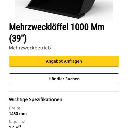
Mehrzwecklöffel 1000 Mm
(39")
Mehrzweckbetrieb
Angebot Anfragen
Händler Suchen
Wichtige Spezifikationen
Breite
1450 mm
Kapazität
1,4 m³