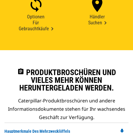
Optionen
Händler
Für
Suchen
Gebrauchtkäufe
assignment
PRODUKTBROSCHÜREN UND
VIELES MEHR KÖNNEN
HERUNTERGELADEN WERDEN.
Caterpillar-Produktbroschüren und andere
Informationsdokumente stehen für Ihr wachsendes
Geschäft zur Verfügung.
file_download
Do
Hauptmerkmale Des Mehrzwecklöffels