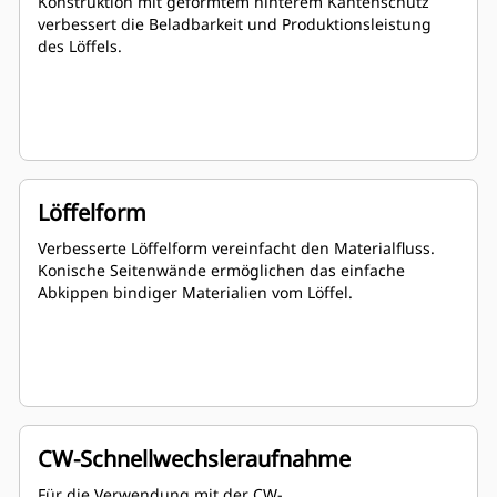
Konstruktion mit geformtem hinterem Kantenschutz
verbessert die Beladbarkeit und Produktionsleistung
des Löffels.
Löffelform
Verbesserte Löffelform vereinfacht den Materialfluss.
Konische Seitenwände ermöglichen das einfache
Abkippen bindiger Materialien vom Löffel.
CW-Schnellwechsleraufnahme
Für die Verwendung mit der CW-