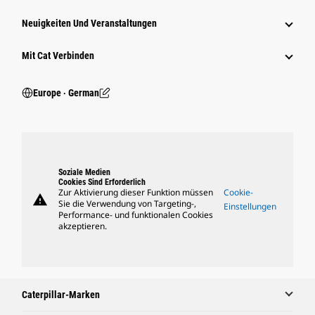
Neuigkeiten Und Veranstaltungen
Mit Cat Verbinden
Europe ‧ German
Soziale Medien
Cookies Sind Erforderlich
Zur Aktivierung dieser Funktion müssen
Cookie-
warning
Sie die Verwendung von Targeting-,
Einstellungen
Performance- und funktionalen Cookies
akzeptieren.
Caterpillar-Marken