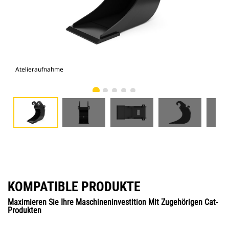
Atelieraufnahme
Vor
KOMPATIBLE PRODUKTE
Maximieren Sie Ihre Maschineninvestition Mit Zugehörigen Cat-
Produkten