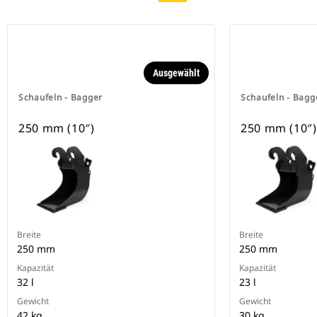
Ausgewählt
Schaufeln - Bagger
Schaufeln - Bagg
250 mm (10″)
250 mm (10″)
Breite
Breite
250 mm
250 mm
Kapazität
Kapazität
32 l
23 l
Gewicht
Gewicht
42 kg
30 kg