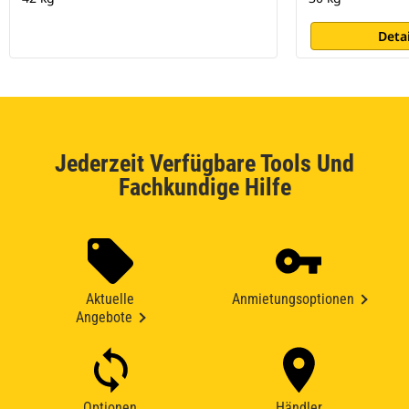
Deta
Jederzeit Verfügbare Tools Und
Fachkundige Hilfe
Aktuelle
Anmietungsoptionen
Angebote
Optionen
Händler