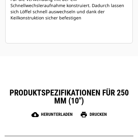
Schnellwechsleraufnahme konstruiert. Dadurch lassen
sich Löffel schnell auswechseln und dank der
Keilkonstruktion sicher befestigen
PRODUKTSPEZIFIKATIONEN FÜR 250
MM (10″)
cloud_download
print
HERUNTERLADEN
DRUCKEN