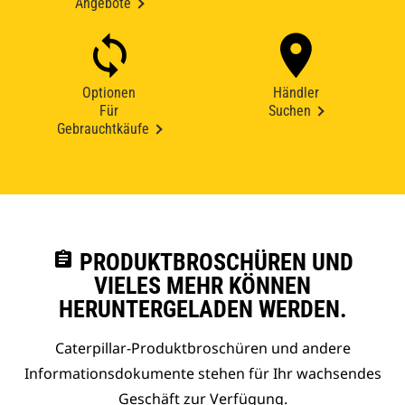
Angebote
Optionen
Händler
Für
Suchen
Gebrauchtkäufe
assignment
PRODUKTBROSCHÜREN UND
VIELES MEHR KÖNNEN
HERUNTERGELADEN WERDEN.
Caterpillar-Produktbroschüren und andere
Informationsdokumente stehen für Ihr wachsendes
Geschäft zur Verfügung.