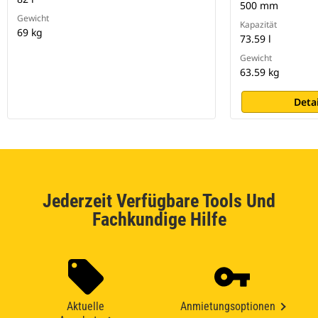
500 mm
Gewicht
Kapazität
69 kg
73.59 l
Gewicht
63.59 kg
Deta
Jederzeit Verfügbare Tools Und
Fachkundige Hilfe
Aktuelle
Anmietungsoptionen