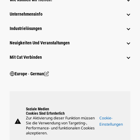
Unternehmensinfo
Industrielösungen
Neuigkeiten Und Veranstaltungen
Mit Cat Verbinden
Europe ‧ German
Soziale Medien
Cookies Sind Erforderlich
Zur Aktivierung dieser Funktion müssen
Cookie-
warning
Sie die Verwendung von Targeting-,
Einstellungen
Performance- und funktionalen Cookies
akzeptieren.