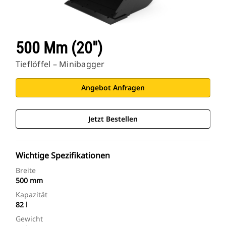
500 Mm (20")
Tieflöffel – Minibagger
Angebot Anfragen
Jetzt Bestellen
Wichtige Spezifikationen
Breite
500 mm
Kapazität
82 l
Gewicht