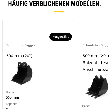
HÄUFIG VERGLICHENEN MODELLEN.
Ausgewählt
Schaufeln - Bagger
Schaufeln - Bagg
500 mm (20")
500 mm (20"), 
Bolzenbefest
Anschraubzä
Breite
500 mm
Kapazität
Breite
82 l