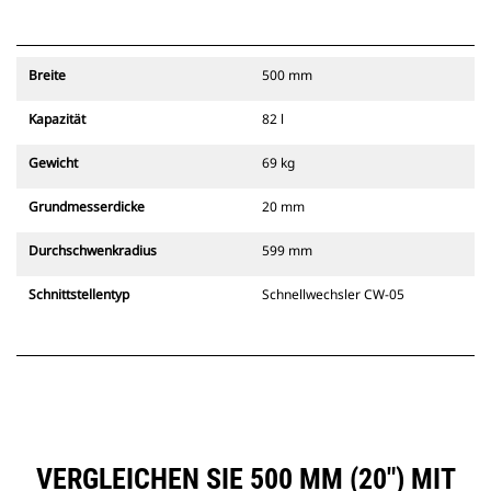
Breite
500 mm
Kapazität
82 l
Gewicht
69 kg
Grundmesserdicke
20 mm
Durchschwenkradius
599 mm
Schnittstellentyp
Schnellwechsler CW-05
VERGLEICHEN SIE 500 MM (20") MIT