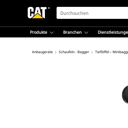
SEARCH
Produkte
Branchen
Dienstleistung
Anbaugeräte
Schaufeln - Bagger
Tieflöffel – Minibagg