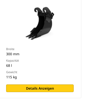
Breite
300 mm
Kapazität
68 l
Gewicht
115 kg
Details Anzeigen