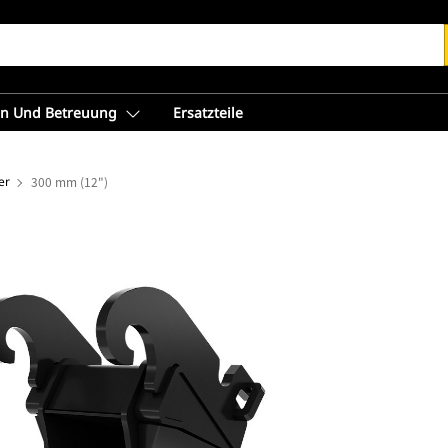
en Und Betreuung
Ersatzteile
er
300 mm (12")