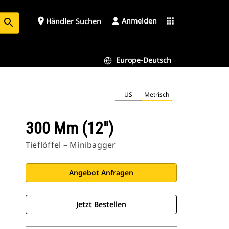
Anmelden
place
apps
Händler Suchen
search
Europe-Deutsch
US
Metrisch
300 Mm (12")
Tieflöffel – Minibagger
Angebot Anfragen
Jetzt Bestellen