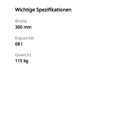
Wichtige Spezifikationen
Breite
300 mm
Kapazität
68 l
Gewicht
115 kg
Jetzt Bestellen
Angebot Anfragen