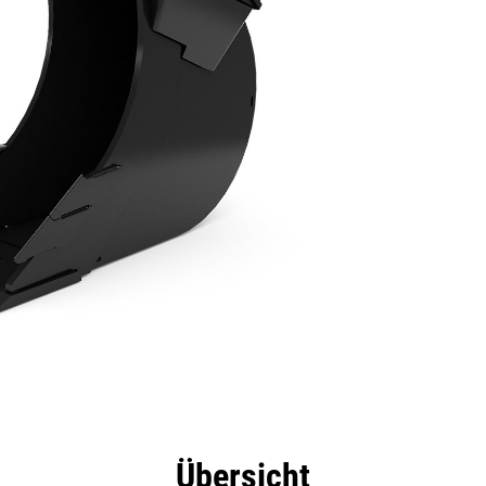
eile
Technische Daten
Tools
Tour
Übersicht