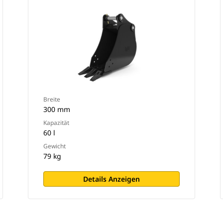
Breite
300 mm
Kapazität
60 l
Gewicht
79 kg
Details Anzeigen