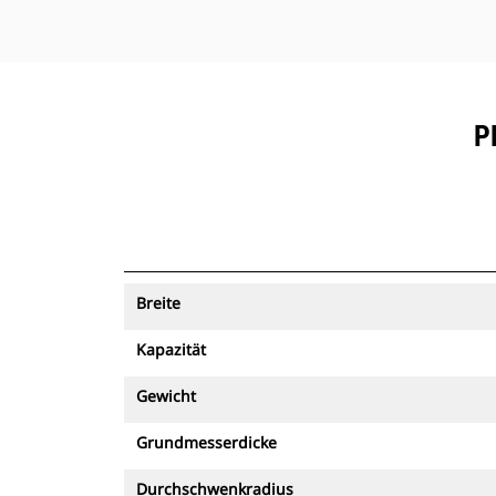
P
Breite
Kapazität
Gewicht
Grundmesserdicke
Durchschwenkradius