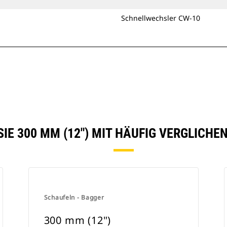
Schnellwechsler CW-10
SIE 300 MM (12") MIT HÄUFIG VERGLICHE
Schaufeln - Bagger
300 mm (12")