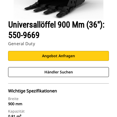
Universallöffel 900 Mm (36″):
550-9669
General Duty
Angebot Anfragen
Händler Suchen
Wichtige Spezifikationen
Breite
900 mm
Kapazität
0.81 m³