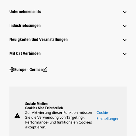
Unternehmensinfo
Industrielösungen
Neuigkeiten Und Veranstaltungen
Mit Cat Verbinden
Europe ‧ German
Soziale Medien
Cookies Sind Erforderlich
Zur Aktivierung dieser Funktion müssen
Cookie-
warning
Sie die Verwendung von Targeting-,
Einstellungen
Performance- und funktionalen Cookies
akzeptieren.