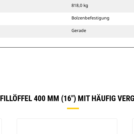
818,0 kg
Bolzenbefestigung
Gerade
FILLÖFFEL 400 MM (16") MIT HÄUFIG VE