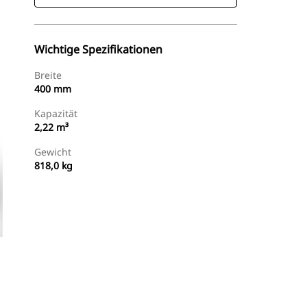
Wichtige Spezifikationen
Breite
400 mm
Kapazität
2,22 m³
Gewicht
818,0 kg
Händler Suchen
Angebot Anfragen