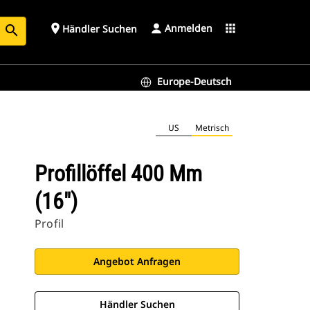
Anmelden
place
apps
Händler Suchen
search
Europe-Deutsch
US
Metrisch
Profillöffel 400 Mm
(16")
Profil
Angebot Anfragen
Händler Suchen