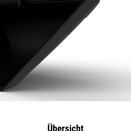
eile
Technische Daten
Tools
Tour
Übersicht