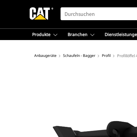
SEARCH
Produkte
Branchen
Dienstleistung
Anbaugeräte
Schaufeln - Bagger
Profil
Profillöffe