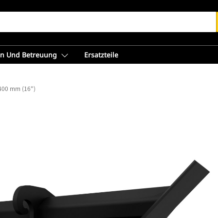
en Und Betreuung
Ersatzteile
l 400 mm (16")