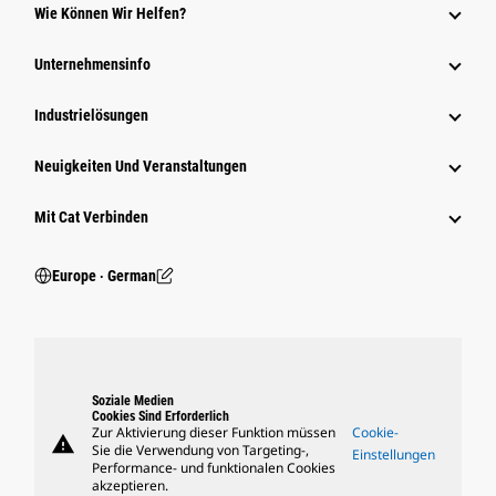
Wie Können Wir Helfen?
Unternehmensinfo
Industrielösungen
Neuigkeiten Und Veranstaltungen
Mit Cat Verbinden
Europe ‧ German
Soziale Medien
Cookies Sind Erforderlich
Zur Aktivierung dieser Funktion müssen
Cookie-
warning
Sie die Verwendung von Targeting-,
Einstellungen
Performance- und funktionalen Cookies
akzeptieren.