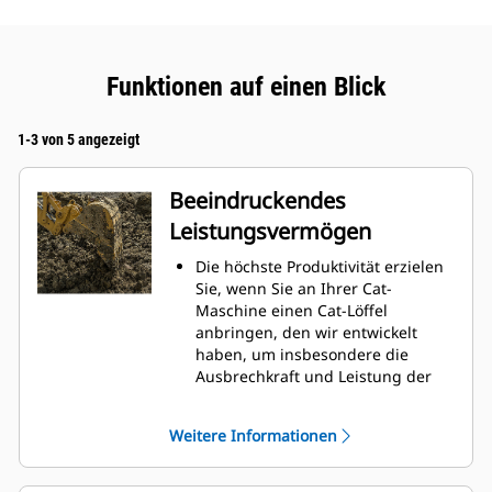
Funktionen auf einen Blick
1-3 von 5 angezeigt
Beeindruckendes
Leistungsvermögen
Die höchste Produktivität erzielen
Sie, wenn Sie an Ihrer Cat-
Maschine einen Cat-Löffel
anbringen, den wir entwickelt
haben, um insbesondere die
Ausbrechkraft und Leistung der
Maschine zu optimieren.
Das Doppelradius-Schalenprofil
Weitere Informationen
verbessert den Materialfluss in
den Löffel. Die zusätzliche
Rückenfreiheit verhindert ein