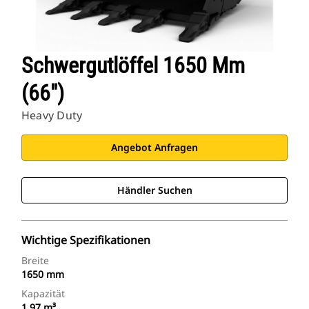
Schwergutlöffel 1650 Mm
(66")
Heavy Duty
Angebot Anfragen
Händler Suchen
Wichtige Spezifikationen
Breite
1650 mm
Kapazität
1,97 m³