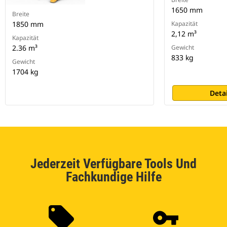
1650 mm
Breite
1850 mm
Kapazität
2,12 m³
Kapazität
2.36 m³
Gewicht
833 kg
Gewicht
1704 kg
Deta
Jederzeit Verfügbare Tools Und
Fachkundige Hilfe