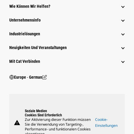
Wie Können Wir Helfen?
Unternehmensinfo
Industrielösungen
Neuigkeiten Und Veranstaltungen
Mit Cat Verbinden
Europe ‧ German
Soziale Medien
Cookies Sind Erforderlich
Zur Aktivierung dieser Funktion müssen
Cookie-
warning
Sie die Verwendung von Targeting-,
Einstellungen
Performance- und funktionalen Cookies
akzeptieren.