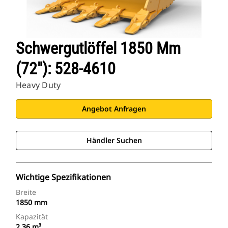
Schwergutlöffel 1850 Mm
(72″): 528-4610
Heavy Duty
Angebot Anfragen
Händler Suchen
Wichtige Spezifikationen
Breite
1850 mm
Kapazität
2.36 m³