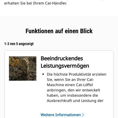
erhalten Sie bei Ihrem Cat-Händler.
Funktionen auf einen Blick
1-3 von 5 angezeigt
Beeindruckendes
Leistungsvermögen
Die höchste Produktivität erzielen
Sie, wenn Sie an Ihrer Cat-
Maschine einen Cat-Löffel
anbringen, den wir entwickelt
haben, um insbesondere die
Ausbrechkraft und Leistung der
Maschine zu optimieren.
Das Doppelradius-Schalenprofil
Weitere Informationen
verbessert den Materialfluss in