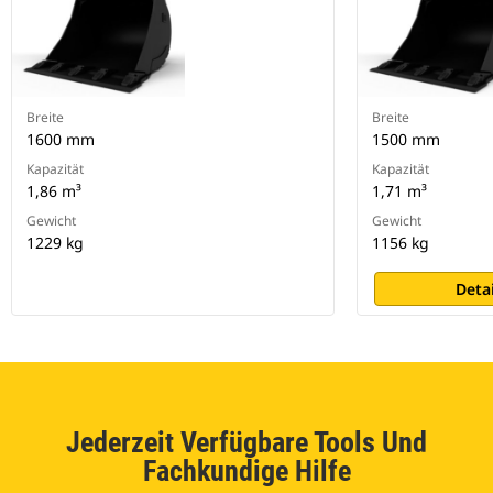
Breite
Breite
1600 mm
1500 mm
Kapazität
Kapazität
1,86 m³
1,71 m³
Gewicht
Gewicht
1229 kg
1156 kg
Deta
Jederzeit Verfügbare Tools Und
Fachkundige Hilfe