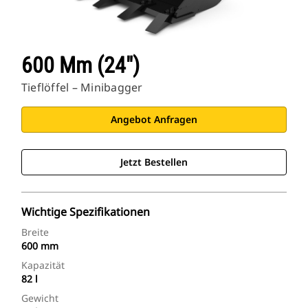
600 Mm (24″)
Tieflöffel – Minibagger
Angebot Anfragen
Jetzt Bestellen
Wichtige Spezifikationen
Breite
600 mm
Kapazität
82 l
Gewicht