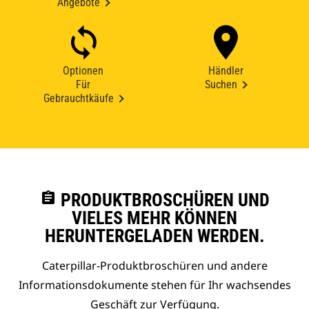
Angebote
Optionen
Händler
Für
Suchen
Gebrauchtkäufe
assignment
PRODUKTBROSCHÜREN UND
VIELES MEHR KÖNNEN
HERUNTERGELADEN WERDEN.
Caterpillar-Produktbroschüren und andere
Informationsdokumente stehen für Ihr wachsendes
Geschäft zur Verfügung.