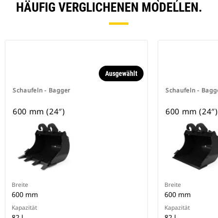
HÄUFIG VERGLICHENEN MODELLEN.
Ausgewählt
Schaufeln - Bagger
Schaufeln - Bagg
600 mm (24″)
600 mm (24″)
Breite
Breite
600 mm
600 mm
Kapazität
Kapazität
82 l
82 l