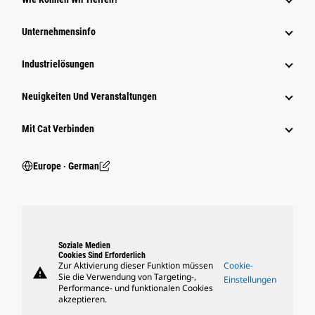
Unternehmensinfo
Industrielösungen
Neuigkeiten Und Veranstaltungen
Mit Cat Verbinden
Europe ‧ German
Soziale Medien
Cookies Sind Erforderlich
Zur Aktivierung dieser Funktion müssen
Cookie-
warning
Sie die Verwendung von Targeting-,
Einstellungen
Performance- und funktionalen Cookies
akzeptieren.