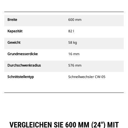
Breite
600 mm
Kapazität
82 l
Gewicht
58 kg
Grundmesserdicke
16 mm
Durchschwenkradius
576 mm
Schnittstellentyp
Schnellwechsler CW-05
VERGLEICHEN SIE 600 MM (24″) MIT