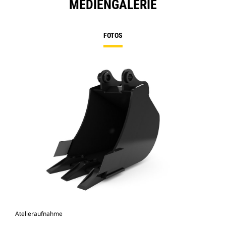
MEDIENGALERIE
FOTOS
Atelieraufnahme
Vor