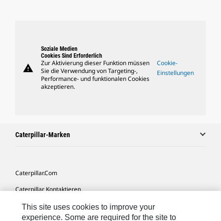
Soziale Medien
Cookies Sind Erforderlich
Zur Aktivierung dieser Funktion müssen
Cookie-
warning
Sie die Verwendung von Targeting-,
Einstellungen
Performance- und funktionalen Cookies
akzeptieren.
Caterpillar-Marken
Caterpillar.com
Caterpillar Kontaktieren
Meine Marketing-Präferenzen
This site uses cookies to improve your
experience. Some are required for the site to