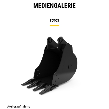
MEDIENGALERIE
FOTOS
Atelieraufnahme
Vor