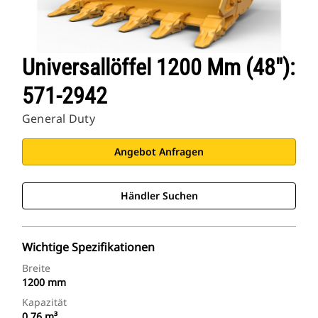
Universallöffel 1200 Mm (48″):
571-2942
General Duty
Angebot Anfragen
Händler Suchen
Wichtige Spezifikationen
Breite
1200 mm
Kapazität
0.76 m³