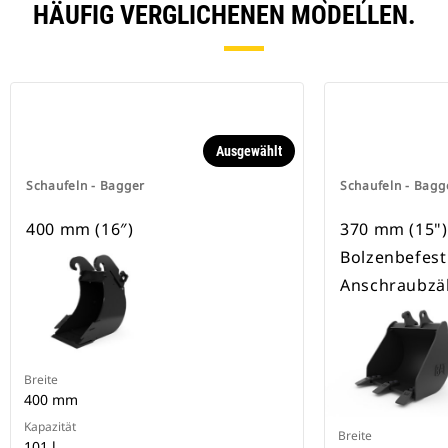
HÄUFIG VERGLICHENEN MODELLEN.
Ausgewählt
Schaufeln - Bagger
Schaufeln - Bagg
400 mm (16″)
370 mm (15"), 
Bolzenbefest
Anschraubzä
Breite
400 mm
Kapazität
Breite
101 l