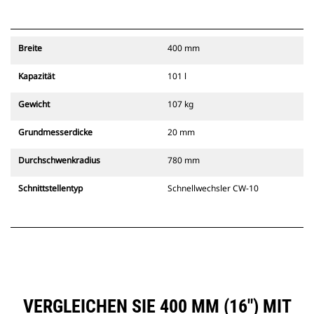
Breite
400 mm
Kapazität
101 l
Gewicht
107 kg
Grundmesserdicke
20 mm
Durchschwenkradius
780 mm
Schnittstellentyp
Schnellwechsler CW-10
VERGLEICHEN SIE 400 MM (16″) MIT