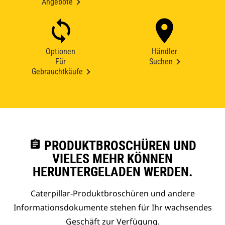
Angebote
Optionen
Händler
Für
Suchen
Gebrauchtkäufe
assignment
PRODUKTBROSCHÜREN UND
VIELES MEHR KÖNNEN
HERUNTERGELADEN WERDEN.
Caterpillar-Produktbroschüren und andere
Informationsdokumente stehen für Ihr wachsendes
Geschäft zur Verfügung.