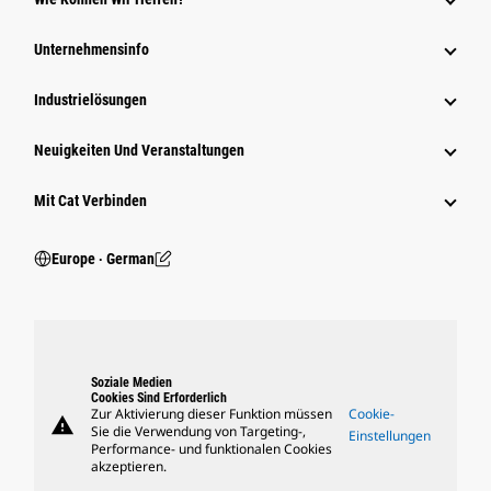
Unternehmensinfo
Industrielösungen
Neuigkeiten Und Veranstaltungen
Mit Cat Verbinden
Europe ‧ German
Soziale Medien
Cookies Sind Erforderlich
Zur Aktivierung dieser Funktion müssen
Cookie-
warning
Sie die Verwendung von Targeting-,
Einstellungen
Performance- und funktionalen Cookies
akzeptieren.