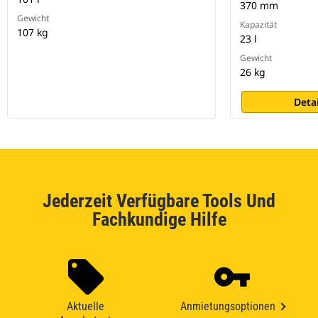
370 mm
Gewicht
Kapazität
107 kg
23 l
Gewicht
26 kg
Deta
Jederzeit Verfügbare Tools Und
Fachkundige Hilfe
Aktuelle
Anmietungsoptionen