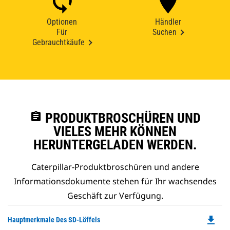
Optionen
Händler
Für
Suchen
Gebrauchtkäufe
assignment
PRODUKTBROSCHÜREN UND
VIELES MEHR KÖNNEN
HERUNTERGELADEN WERDEN.
Caterpillar-Produktbroschüren und andere
Informationsdokumente stehen für Ihr wachsendes
Geschäft zur Verfügung.
file_download
Do
Hauptmerkmale Des SD-Löffels