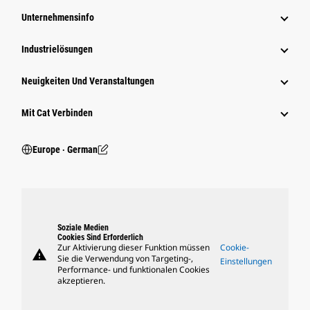
Unternehmensinfo
Industrielösungen
Neuigkeiten Und Veranstaltungen
Mit Cat Verbinden
Europe ‧ German
Soziale Medien
Cookies Sind Erforderlich
Zur Aktivierung dieser Funktion müssen
Cookie-
warning
Sie die Verwendung von Targeting-,
Einstellungen
Performance- und funktionalen Cookies
akzeptieren.