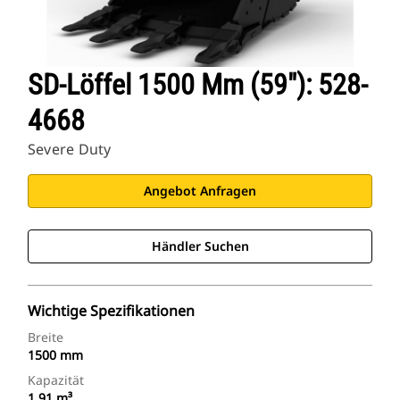
SD-Löffel 1500 Mm (59″): 528-
4668
Severe Duty
Angebot Anfragen
Händler Suchen
Wichtige Spezifikationen
Breite
1500 mm
Kapazität
1.91 m³