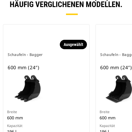
HÄUFIG VERGLICHENEN MODELLEN.
Ausgewählt
Schaufeln - Bagger
Schaufeln - Bagg
600 mm (24″)
600 mm (24″)
Breite
Breite
600 mm
600 mm
Kapazität
Kapazität
196 l
196 l