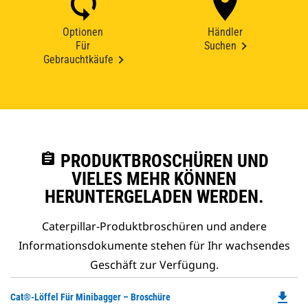
Optionen
Händler
Für
Suchen
Gebrauchtkäufe
assignment
PRODUKTBROSCHÜREN UND
VIELES MEHR KÖNNEN
HERUNTERGELADEN WERDEN.
Caterpillar-Produktbroschüren und andere
Informationsdokumente stehen für Ihr wachsendes
Geschäft zur Verfügung.
file_download
Do
Cat®-Löffel Für Minibagger – Broschüre