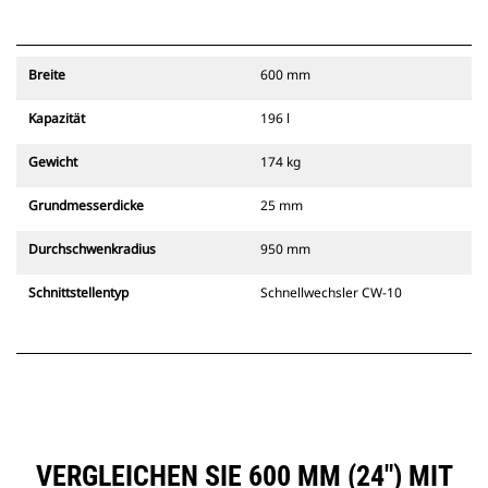
Breite
600 mm
Kapazität
196 l
Gewicht
174 kg
Grundmesserdicke
25 mm
Durchschwenkradius
950 mm
Schnittstellentyp
Schnellwechsler CW-10
VERGLEICHEN SIE 600 MM (24″) MIT