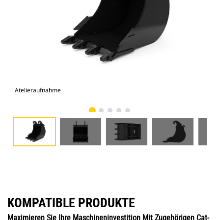
Atelieraufnahme
Vor
KOMPATIBLE PRODUKTE
Maximieren Sie Ihre Maschineninvestition Mit Zugehörigen Cat-