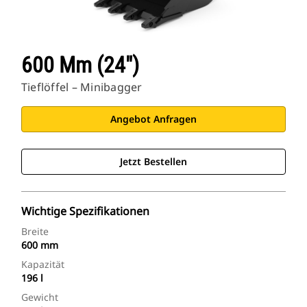
600 Mm (24″)
Tieflöffel – Minibagger
Angebot Anfragen
Jetzt Bestellen
Wichtige Spezifikationen
Breite
600 mm
Kapazität
196 l
Gewicht