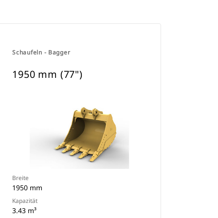
Schaufeln - Bagger
1950 mm (77")
Breite
1950 mm
Kapazität
3.43 m³