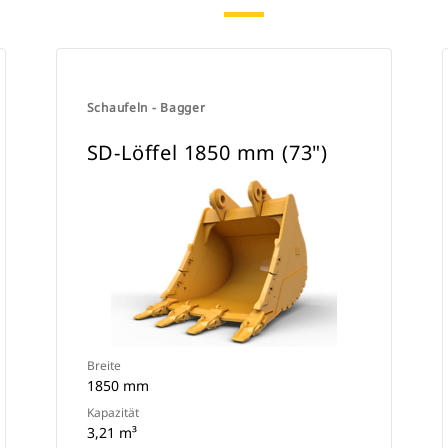
Schaufeln - Bagger
SD-Löffel 1850 mm (73")
Breite
1850 mm
Kapazität
3,21 m³