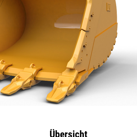
eile
Technische Daten
Tools
Tour
Übersicht