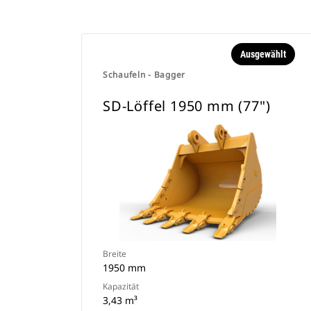
Ausgewählt
Schaufeln - Bagger
SD-Löffel 1950 mm (77")
Breite
1950 mm
Kapazität
3,43 m³