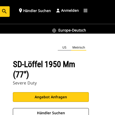
Anmelden
place
apps
Händler Suchen
search
Europe-Deutsch
US
Metrisch
SD-Löffel 1950 Mm
(77")
Severe Duty
Angebot Anfragen
Händler Suchen