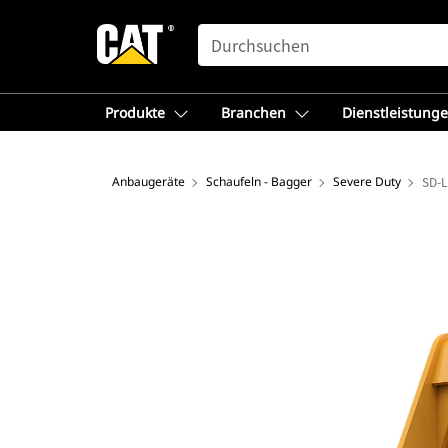
SEARCH
Produkte
Branchen
Dienstleistung
Anbaugeräte
Schaufeln - Bagger
Severe Duty
SD-L