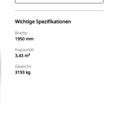
Wichtige Spezifikationen
Breite
1950 mm
Kapazität
3,43 m³
Gewicht
3193 kg
Händler Suchen
Angebot Anfragen