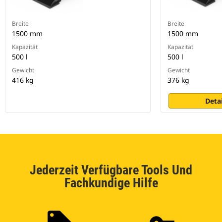
Breite
Breite
1500 mm
1500 mm
Kapazität
Kapazität
500 l
500 l
Gewicht
Gewicht
416 kg
376 kg
Deta
Jederzeit Verfügbare Tools Und
Fachkundige Hilfe