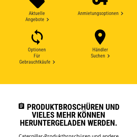
Aktuelle
Anmietungsoptionen
Angebote
Optionen
Händler
Für
Suchen
Gebrauchtkäufe
assignment
PRODUKTBROSCHÜREN UND
VIELES MEHR KÖNNEN
HERUNTERGELADEN WERDEN.
Caterpillar-Produktbroschüren und andere