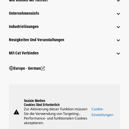
Wie Können Wir Helfen?
Unternehmensinfo
Industrielösungen
Neuigkeiten Und Veranstaltungen
Mit Cat Verbinden
Europe ‧ German
Soziale Medien
Cookies Sind Erforderlich
Zur Aktivierung dieser Funktion müssen
Cookie-
warning
Sie die Verwendung von Targeting-,
Einstellungen
Performance- und funktionalen Cookies
akzeptieren.