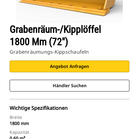
Grabenräum-/Kipplöffel
1800 Mm (72")
Grabenräumungs-Kippschaufeln
Angebot Anfragen
Händler Suchen
Wichtige Spezifikationen
Breite
1800 mm
Kapazität
0,60 m³