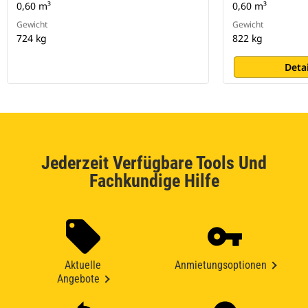
0,60 m³
0,60 m³
Gewicht
Gewicht
724 kg
822 kg
Deta
Jederzeit Verfügbare Tools Und
Fachkundige Hilfe
Aktuelle
Anmietungsoptionen
Angebote