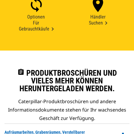
Optionen
Händler
Für
Suchen
Gebrauchtkäufe
assignment
PRODUKTBROSCHÜREN UND
VIELES MEHR KÖNNEN
HERUNTERGELADEN WERDEN.
Caterpillar-Produktbroschüren und andere
Informationsdokumente stehen für Ihr wachsendes
Geschäft zur Verfügung.
Do
Aufräumarbeiten, Grabenräumen, Verstellbarer