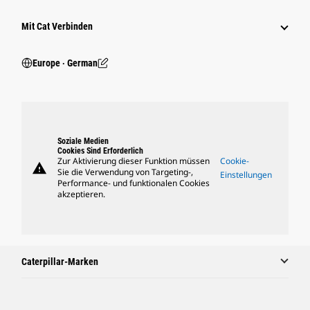
Mit Cat Verbinden
Europe ‧ German
Soziale Medien
Cookies Sind Erforderlich
Zur Aktivierung dieser Funktion müssen
Cookie-
warning
Sie die Verwendung von Targeting-,
Einstellungen
Performance- und funktionalen Cookies
akzeptieren.
Caterpillar-Marken