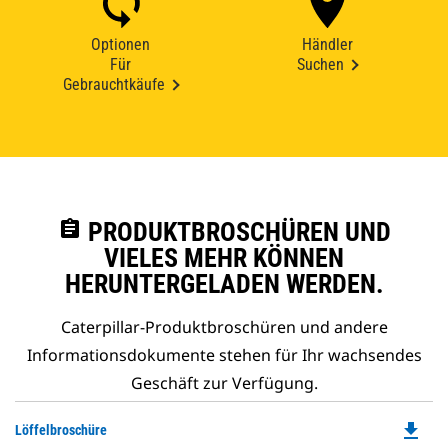
Optionen
Händler
Für
Suchen
Gebrauchtkäufe
assignment
PRODUKTBROSCHÜREN UND
VIELES MEHR KÖNNEN
HERUNTERGELADEN WERDEN.
Caterpillar-Produktbroschüren und andere
Informationsdokumente stehen für Ihr wachsendes
Geschäft zur Verfügung.
file_download
Do
Löffelbroschüre