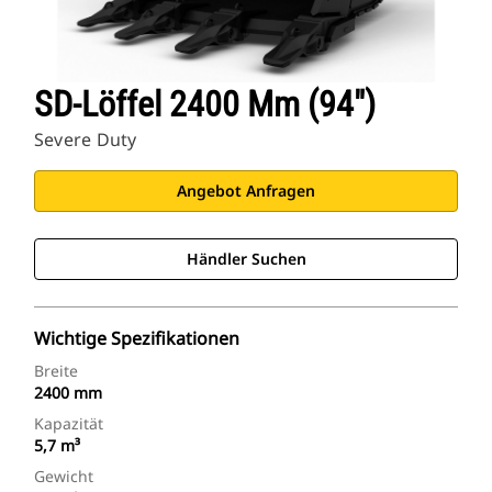
SD-Löffel 2400 Mm (94")
Severe Duty
Angebot Anfragen
Händler Suchen
Wichtige Spezifikationen
Breite
2400 mm
Kapazität
5,7 m³
Gewicht