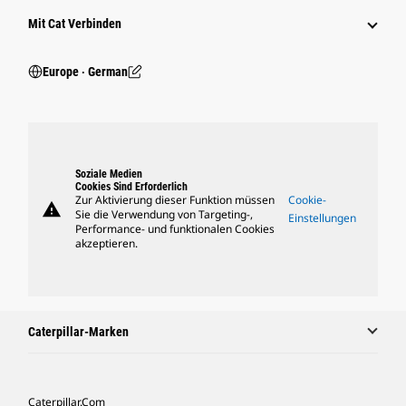
Mit Cat Verbinden
Europe ‧ German
Soziale Medien
Cookies Sind Erforderlich
Zur Aktivierung dieser Funktion müssen
Cookie-
warning
Sie die Verwendung von Targeting-,
Einstellungen
Performance- und funktionalen Cookies
akzeptieren.
Caterpillar-Marken
Caterpillar.com