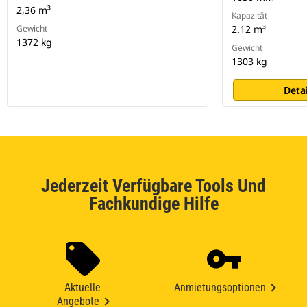
2,36 m³
Kapazität
Gewicht
2.12 m³
1372 kg
Gewicht
1303 kg
Deta
Jederzeit Verfügbare Tools Und
Fachkundige Hilfe
Aktuelle
Anmietungsoptionen
Angebote