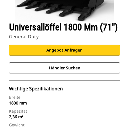
Universallöffel 1800 Mm (71")
General Duty
Angebot Anfragen
Händler Suchen
Wichtige Spezifikationen
Breite
1800 mm
Kapazität
2,36 m³
Gewicht