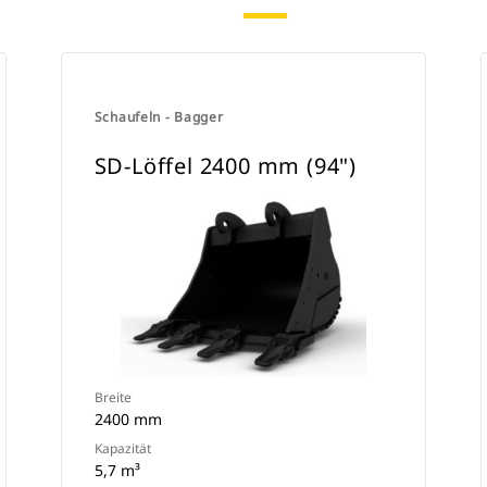
Schaufeln - Bagger
SD-Löffel 2400 mm (94")
Breite
2400 mm
Kapazität
5,7 m³