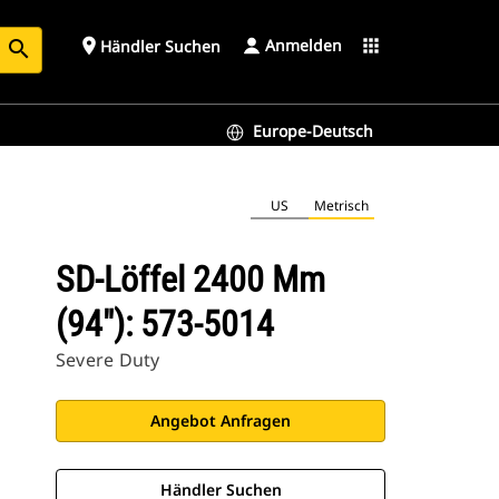
Anmelden
place
apps
Händler Suchen
search
Europe-Deutsch
US
Metrisch
SD-Löffel 2400 Mm
(94"): 573-5014
Severe Duty
Angebot Anfragen
Händler Suchen