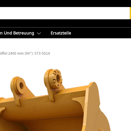
en Und Betreuung
Ersatzteile
öffel 2400 mm (94"): 573-5014