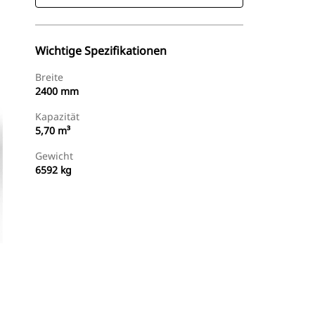
Wichtige Spezifikationen
Breite
2400 mm
Kapazität
5,70 m³
Gewicht
6592 kg
Händler Suchen
Angebot Anfragen