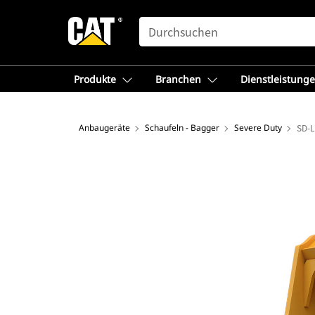
SEARCH
Produkte
Branchen
Dienstleistung
Anbaugeräte
Schaufeln - Bagger
Severe Duty
SD-L