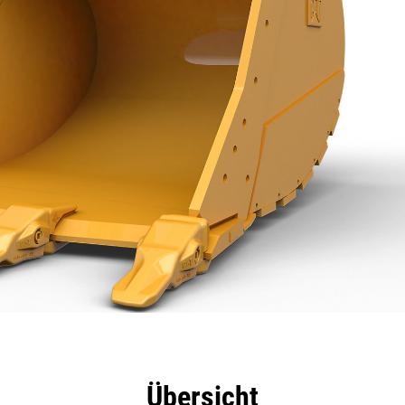
eile
Technische Daten
Tools
Tour
Übersicht