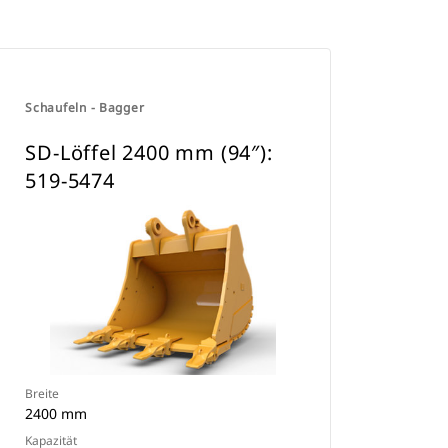
Schaufeln - Bagger
SD-Löffel 2400 mm (94″):
519-5474
Breite
2400 mm
Kapazität