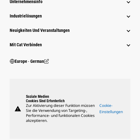
Unternehmensinfo
Industrielösungen
Neuigkeiten Und Veranstaltungen
Mit Cat Verbinden
Europe ‧ German
Soziale Medien
Cookies Sind Erforderlich
Zur Aktivierung dieser Funktion müssen
Cookie-
warning
Sie die Verwendung von Targeting-,
Einstellungen
Performance- und funktionalen Cookies
akzeptieren.