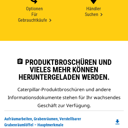
Optionen
Händler
Für
Suchen
Gebrauchtkäufe
assignment
PRODUKTBROSCHÜREN UND
VIELES MEHR KÖNNEN
HERUNTERGELADEN WERDEN.
Caterpillar-Produktbroschüren und andere
Informationsdokumente stehen für Ihr wachsendes
Geschäft zur Verfügung.
Do
Aufräumarbeiten, Grabenräumen, Verstellbarer
file_download
P
Grabenräumlöffel – Hauptmerkmale