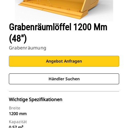
Grabenräumlöffel 1200 Mm
(48")
Grabenräumung
Angebot Anfragen
Händler Suchen
Wichtige Spezifikationen
Breite
1200 mm
Kapazität
0,57 m³