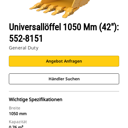
Universallöffel 1050 Mm (42″):
552-8151
General Duty
Angebot Anfragen
Händler Suchen
Wichtige Spezifikationen
Breite
1050 mm
Kapazität
0.76 m³