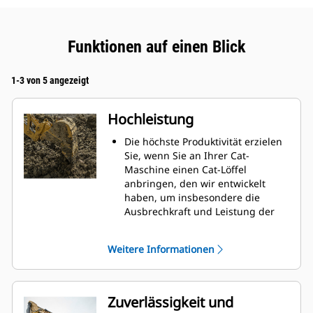
Funktionen auf einen Blick
1-3 von 5 angezeigt
Hochleistung
Die höchste Produktivität erzielen
Sie, wenn Sie an Ihrer Cat-
Maschine einen Cat-Löffel
anbringen, den wir entwickelt
haben, um insbesondere die
Ausbrechkraft und Leistung der
Maschine zu optimieren.
Das Doppelradius-Schalenprofil
Weitere Informationen
verbessert den Materialfluss in
den Löffel. Die zusätzliche
Rückenfreiheit verhindert ein
Schleifen der Unterseite des
Zuverlässigkeit und
Löffels, wodurch Wartungskosten