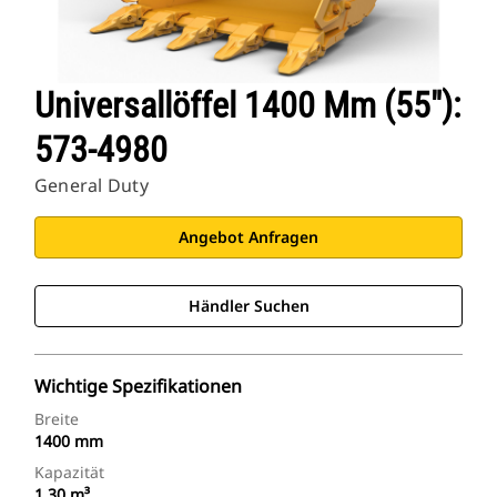
Universallöffel 1400 Mm (55″):
573-4980
General Duty
Angebot Anfragen
Händler Suchen
Wichtige Spezifikationen
Breite
1400 mm
Kapazität
1.30 m³