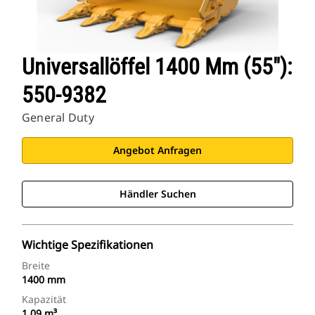
Universallöffel 1400 Mm (55″):
550-9382
General Duty
Angebot Anfragen
Händler Suchen
Wichtige Spezifikationen
Breite
1400 mm
Kapazität
1.09 m³