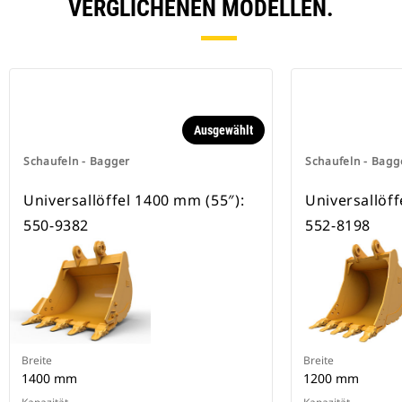
besitzen eine Keilverriegelung zur
VERGLICHENEN MODELLEN.
Sicherung der Anbaugeräte.
Spezielle CW-Schnellwechsler sind
für alle Ketten- und Mobilbagger
erhältlich.
Ausgewählt
Schaufeln - Bagger
Schaufeln - Bagg
Universallöffel 1400 mm (55″):
Universallöff
550-9382
552-8198
Breite
Breite
1400 mm
1200 mm