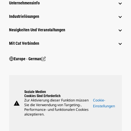
Unternehmensinfo
Industrielösungen
Neuigkeiten Und Veranstaltungen
Mit Cat Verbinden
Europe ‧ German
Soziale Medien
Cookies Sind Erforderlich
Zur Aktivierung dieser Funktion müssen
Cookie-
warning
Sie die Verwendung von Targeting-,
Einstellungen
Performance- und funktionalen Cookies
akzeptieren.