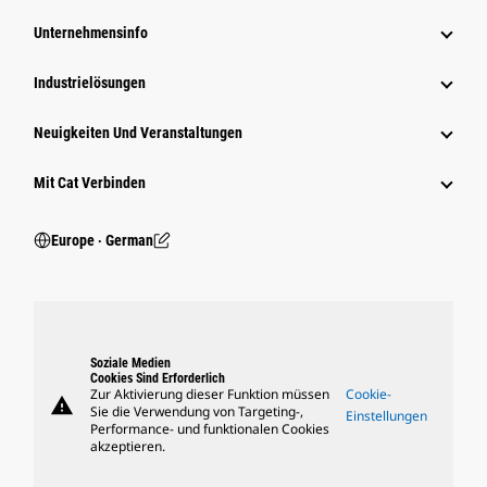
Unternehmensinfo
Industrielösungen
Neuigkeiten Und Veranstaltungen
Mit Cat Verbinden
Europe ‧ German
Soziale Medien
Cookies Sind Erforderlich
Zur Aktivierung dieser Funktion müssen
Cookie-
warning
Sie die Verwendung von Targeting-,
Einstellungen
Performance- und funktionalen Cookies
akzeptieren.