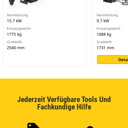
Nennleistung
Nennleistung
15.7 kW
9.7 kW
Einsatzgewicht
Einsatzgewicht
1775 kg
1088 kg
Grabtiefe
Grabtiefe
2540 mm
1731 mm
Deta
Jederzeit Verfügbare Tools Und
Fachkundige Hilfe