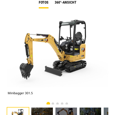
FOTOS
360°-ANSICHT
Minibagger 301.5
Min