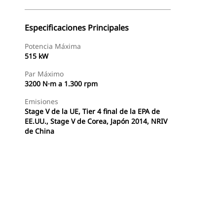
Especificaciones Principales
Potencia Máxima
515 kW
Par Máximo
3200 N·m a 1.300 rpm
Emisiones
Stage V de la UE, Tier 4 final de la EPA de
EE.UU., Stage V de Corea, Japón 2014, NRIV
de China
Buscar Un Distribuidor
Consultar Precio