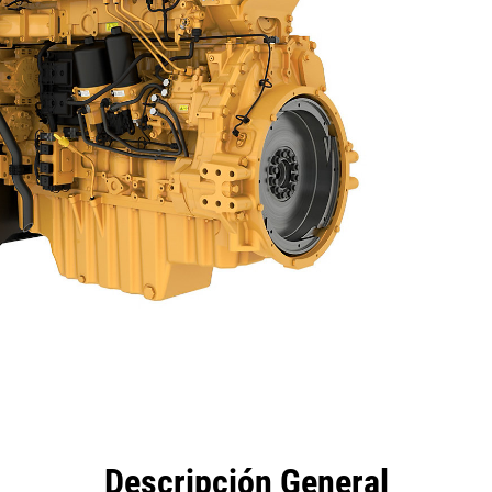
eficios
Especificaciones
Herramientas
Galería
Descripción General