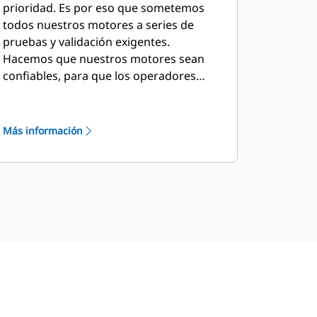
prioridad. Es por eso que sometemos
todos nuestros motores a series de
pruebas y validación exigentes.
Hacemos que nuestros motores sean
confiables, para que los operadores
puedan concentrarse en mantener su
lugar de trabajo seguro y en servicio.
Más información