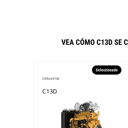
VEA CÓMO C13D SE 
Seleccionado
Industrial
C13D