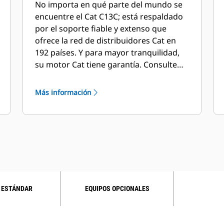
No importa en qué parte del mundo se
encuentre el Cat C13C; está respaldado
por el soporte fiable y extenso que
ofrece la red de distribuidores Cat en
192 países. Y para mayor tranquilidad,
su motor Cat tiene garantía. Consulte
con su distribuidor Cat para obtener
más detalles.
Más información
 ESTÁNDAR
EQUIPOS OPCIONALES