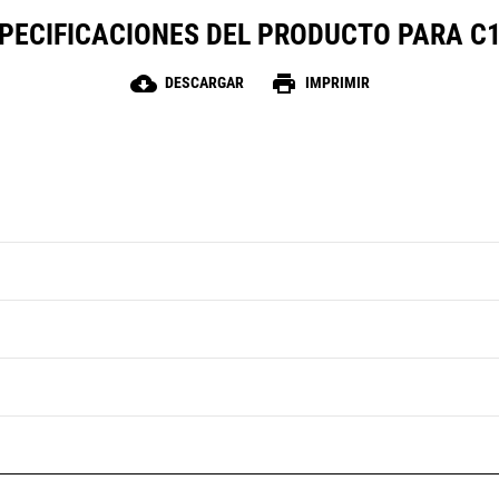
PECIFICACIONES DEL PRODUCTO PARA C
cloud_download
print
DESCARGAR
IMPRIMIR