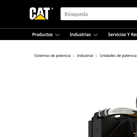
SEARCH
Productos
Industrias
Servicios Y R
Sistemas de potencia
Industrial
Unidades de potencia 