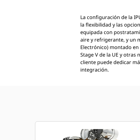
La configuración de la I
la flexibilidad y las opc
equipada con postratami
aire y refrigerante, y u
Electrónico) montado en e
Stage V de la UE y otras 
cliente puede dedicar má
integración.