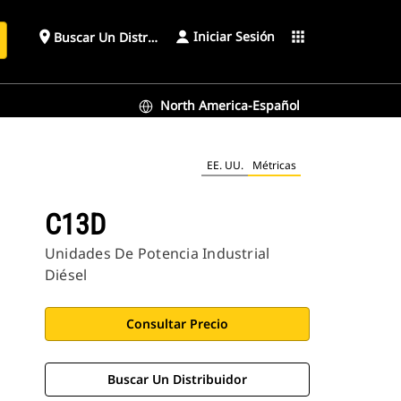
Iniciar Sesión
place
apps
Buscar Un Distribuidor
North America-Español
EE. UU.
Métricas
C13D
Unidades De Potencia Industrial
Diésel
Consultar Precio
Buscar Un Distribuidor