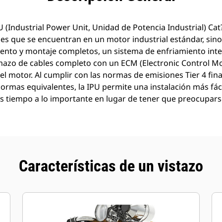
PU (Industrial Power Unit, Unidad de Potencia Industrial) C
iones que se encuentran en un motor industrial estándar, si
ento y montaje completos, un sistema de enfriamiento int
n mazo de cables completo con un ECM (Electronic Control 
l motor. Al cumplir con las normas de emisiones Tier 4 fina
normas equivalentes, la IPU permite una instalación más fácil
s tiempo a lo importante en lugar de tener que preocuparse
Características de un vistazo