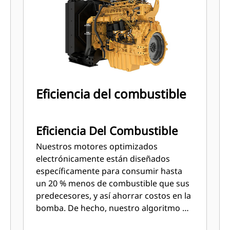
Eficiencia del combustible
Eficiencia Del Combustible
Nuestros motores optimizados
electrónicamente están diseñados
específicamente para consumir hasta
un 20 % menos de combustible que sus
predecesores, y así ahorrar costos en la
bomba. De hecho, nuestro algoritmo de
controles avanzados optimiza el