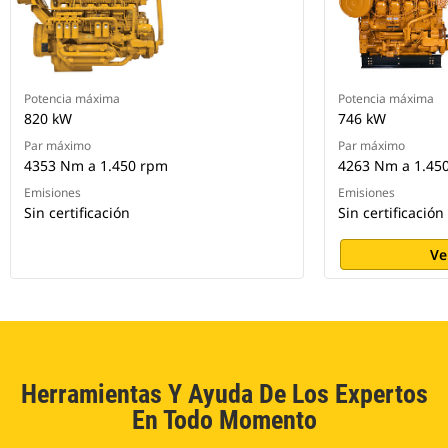
Potencia máxima
Potencia máxima
820 kW
746 kW
Par máximo
Par máximo
4353 Nm a 1.450 rpm
4263 Nm a 1.45
Emisiones
Emisiones
Sin certificación
Sin certificación
Ve
Herramientas Y Ayuda De Los Expertos
En Todo Momento