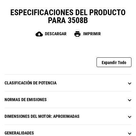
ESPECIFICACIONES DEL PRODUCTO
PARA 3508B
cloud_download
print
DESCARGAR
IMPRIMIR
Expandir Todo
CLASIFICACIÓN DE POTENCIA
NORMAS DE EMISIONES
DIMENSIONES DEL MOTOR: APROXIMADAS
GENERALIDADES