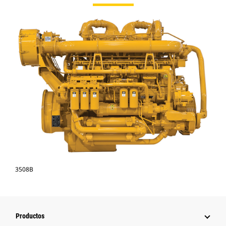
3508B
Productos