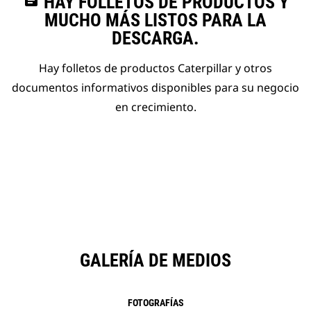
assignment
HAY FOLLETOS DE PRODUCTOS Y
MUCHO MÁS LISTOS PARA LA
DESCARGA.
Hay folletos de productos Caterpillar y otros
documentos informativos disponibles para su negocio
en crecimiento.
GALERÍA DE MEDIOS
FOTOGRAFÍAS