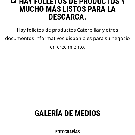
assignment
HAY FOLLETOS DE PRODUCTOS Y
MUCHO MÁS LISTOS PARA LA
DESCARGA.
Hay folletos de productos Caterpillar y otros
documentos informativos disponibles para su negocio
en crecimiento.
GALERÍA DE MEDIOS
FOTOGRAFÍAS