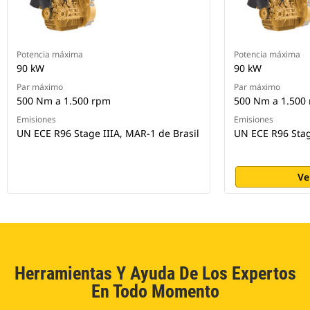
Potencia máxima
Potencia máxima
90 kW
90 kW
Par máximo
Par máximo
500 Nm a 1.500 rpm
500 Nm a 1.500
Emisiones
Emisiones
UN ECE R96 Stage IIIA, MAR-1 de Brasil
UN ECE R96 Stag
Ve
Herramientas Y Ayuda De Los Expertos
En Todo Momento