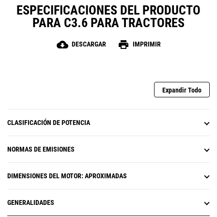
ESPECIFICACIONES DEL PRODUCTO
PARA C3.6 PARA TRACTORES
cloud_download
print
DESCARGAR
IMPRIMIR
Expandir Todo
CLASIFICACIÓN DE POTENCIA
NORMAS DE EMISIONES
DIMENSIONES DEL MOTOR: APROXIMADAS
GENERALIDADES