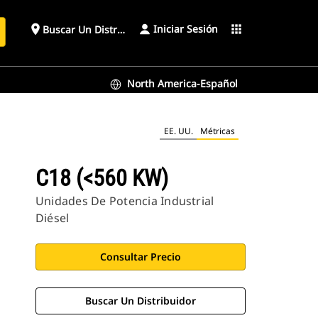
Iniciar Sesión
place
apps
Buscar Un Distribuidor
North America-Español
EE. UU.
Métricas
C18 (<560 KW)
Unidades De Potencia Industrial
Diésel
Consultar Precio
Buscar Un Distribuidor