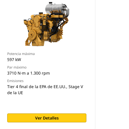
Potencia máxima
597 kW
Par máximo
3710 N·m a 1.300 rpm
Emisiones
Tier 4 final de la EPA de EE.UU., Stage V
de la UE
Ver Detalles