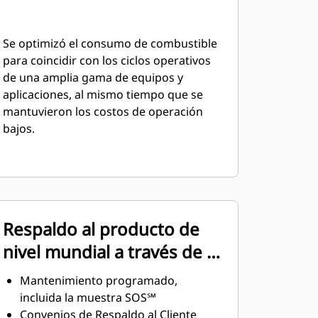
Se optimizó el consumo de combustible
para coincidir con los ciclos operativos
de una amplia gama de equipos y
aplicaciones, al mismo tiempo que se
mantuvieron los costos de operación
bajos.
Respaldo al producto de
nivel mundial a través de la
red global de
Mantenimiento programado,
distribuidores Cat
incluida la muestra SOS℠
Convenios de Respaldo al Cliente