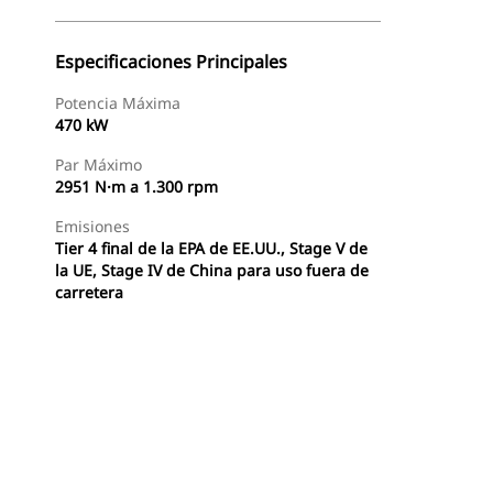
Especificaciones Principales
Potencia Máxima
470 kW
Par Máximo
2951 N·m a 1.300 rpm
Emisiones
Tier 4 final de la EPA de EE.UU., Stage V de
la UE, Stage IV de China para uso fuera de
carretera
Buscar Un Distribuidor
Consultar Precio