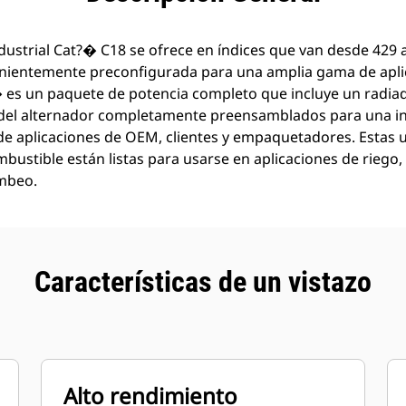
dustrial Cat?� C18 se ofrece en índices que van desde 429 
enientemente preconfigurada para una amplia gama de aplic
� es un paquete de potencia completo que incluye un radiad
 del alternador completamente preensamblados para una in
 de aplicaciones de OEM, clientes y empaquetadores. Estas
ustible están listas para usarse en aplicaciones de riego, 
ombeo.
Características de un vistazo
Alto rendimiento