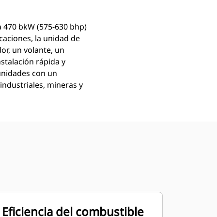
a 470 bkW (575-630 bhp)
aciones, la unidad de
or, un volante, un
stalación rápida y
 unidades con un
industriales, mineras y
Eficiencia del combustible