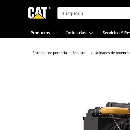
SEARCH
Productos
Industrias
Servicios Y R
Sistemas de potencia
Industrial
Unidades de potencia 