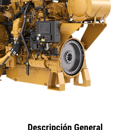
eficios
Especificaciones
Herramientas
Galería
Descripción General